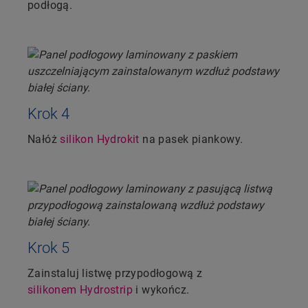
podłogą.
Krok 4
Nałóż
silikon Hydrokit
na pasek piankowy.
Krok 5
Zainstaluj listwę przypodłogową z
silikonem Hydrostrip
i wykończ.