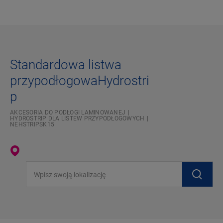
Standardowa listwa
przypodłogowaHydrostri
p
AKCESORIA DO PODŁOGI LAMINOWANEJ
HYDROSTRIP DLA LISTEW PRZYPODŁOGOWYCH
NEHSTRIPSK15
Wpisz swoją lokalizację