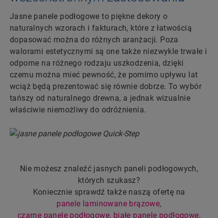
Jasne panele podłogowe to piękne dekory o
naturalnych wzorach i fakturach, które z łatwością
dopasować można do różnych aranżacji. Poza
walorami estetycznymi są one także niezwykle trwałe i
odporne na różnego rodzaju uszkodzenia, dzięki
czemu można mieć pewność, że pomimo upływu lat
wciąż będą prezentować się równie dobrze. To wybór
tańszy od naturalnego drewna, a jednak wizualnie
właściwie niemożliwy do odróżnienia.
Nie możesz znaleźć jasnych paneli podłogowych,
których szukasz?
Koniecznie sprawdź także naszą ofertę na
panele laminowane brązowe
,
czarne panele podłogowe
,
białe panele podłogowe
,