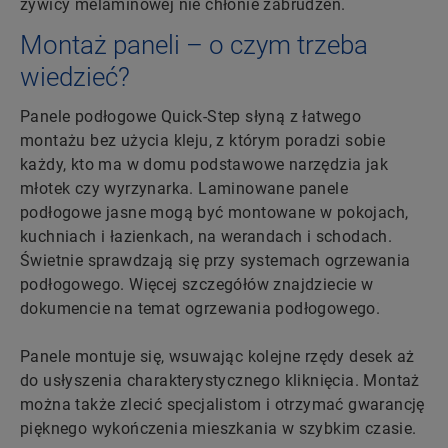
żywicy melaminowej nie chłonie zabrudzeń.
Montaż paneli – o czym trzeba
wiedzieć?
Panele podłogowe Quick-Step słyną z łatwego
montażu bez użycia kleju, z którym poradzi sobie
każdy, kto ma w domu podstawowe narzędzia jak
młotek czy wyrzynarka. Laminowane panele
podłogowe jasne mogą być montowane w pokojach,
kuchniach i łazienkach, na werandach i schodach.
Świetnie sprawdzają się przy systemach ogrzewania
podłogowego. Więcej szczegółów znajdziecie w
dokumencie na temat ogrzewania podłogowego.
Panele montuje się, wsuwając kolejne rzędy desek aż
do usłyszenia charakterystycznego kliknięcia. Montaż
można także zlecić specjalistom i otrzymać gwarancję
pięknego wykończenia mieszkania w szybkim czasie.