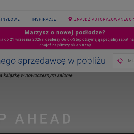
WINYLOWE
INSPIRACJE
ZNAJDŹ AUTORYZOWANEGO 
Marzysz o nowej podłodze?
ca do 21 września 2026 r. dealerzy Quick‑Step otrzymają specjalny rabat n
Znajdź najbliższy sklep tutaj!
nego sprzedawcę w pobliżu
P AHEAD