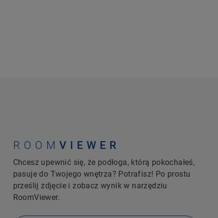
ROOM
VIEWER
Chcesz upewnić się, że podłoga, którą pokochałeś,
pasuje do Twojego wnętrza? Potrafisz! Po prostu
prześlij zdjęcie i zobacz wynik w narzędziu
RoomViewer.