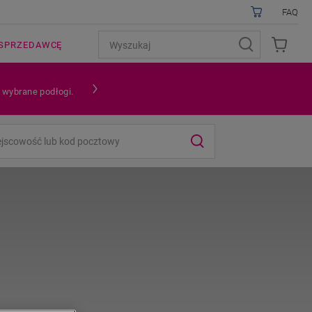
FAQ
SPRZEDAWCĘ
a wybrane podłogi.