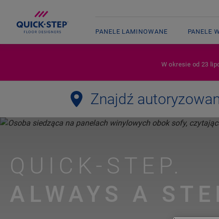
PANELE LAMINOWANE
PANELE 
W okresie od 23 lip
Znajdź autoryzowa
QUICK-STEP.
ALWAYS A STE