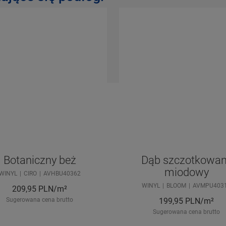
Botaniczny beż
Dąb szczotkowa
miodowy
WINYL
CIRO
AVHBU40362
WINYL
BLOOM
AVMPU403
209,95
PLN/m²
Sugerowana cena brutto
199,95
PLN/m²
Sugerowana cena brutto