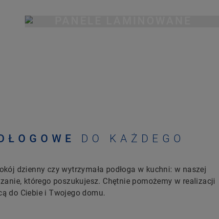
PANELE LAMINOWANE
ODŁOGOWE
DO KAŻDEGO
okój dzienny czy wytrzymała podłoga w kuchni: w naszej
ązanie, którego poszukujesz. Chętnie pomożemy w realizacji
cą do Ciebie i Twojego domu.