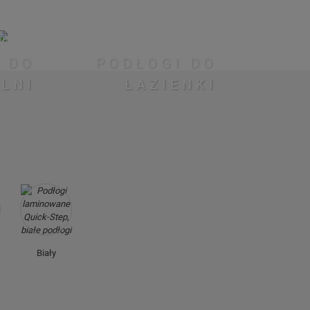
 DO
PODŁOGI DO
ALNI
ŁAZIENKI
Biały