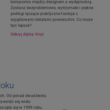
kompromis między designem a wydajnością.
Zyskasz bezproblemowe, wytrzymałe i piękne
podłogi łączące praktyczne funkcje z
wyjątkowymi detalami powierzchni. Co może
być lepsze?
Odkryj Alpha Vinyl
roku
kich. Od ponad dwudziestu
wywodzi się wielu
oczęła się w 1999 roku,