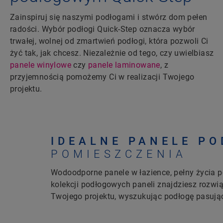
Zainspiruj się naszymi podłogami i stwórz dom pełen
radości. Wybór podłogi Quick-Step oznacza wybór
trwałej, wolnej od zmartwień podłogi, która pozwoli Ci
żyć tak, jak chcesz. Niezależnie od tego, czy uwielbiasz
panele winylowe
czy
panele laminowane
, z
przyjemnością pomożemy Ci w realizacji Twojego
projektu.
IDEALNE PANELE P
POMIESZCZENIA
Wodoodporne panele w łazience, pełny życia p
kolekcji podłogowych paneli znajdziesz rozwi
Twojego projektu, wyszukując podłogę pasują