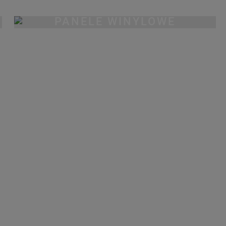
PANELE WINYLOWE