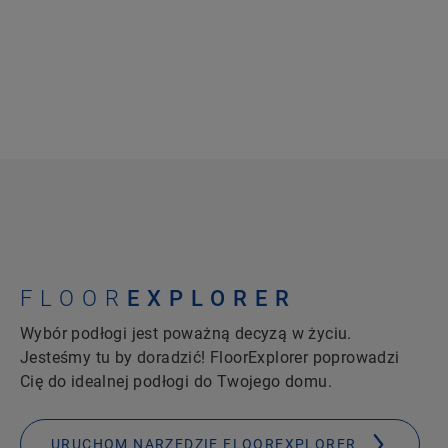
FLOOR
EXPLORER
Wybór podłogi jest poważną decyzą w życiu.
Jesteśmy tu by doradzić! FloorExplorer poprowadzi
Cię do idealnej podłogi do Twojego domu.
URUCHOM NARZĘDZIE FLOOREXPLORER