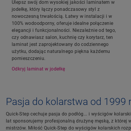
Ulepsz swój dom wysokiej jakości laminatem w
jodełkę, który łączy ponadczasowy styl z
nowoczesną trwałością. Łatwy w instalacji i w
100% wodoodporny, oferuje idealne połączenie
elegancji i funkcjonalności. Niezależnie od tego,
czy odnawiasz salon, kuchnię czy korytarz, ten
laminat jest zaprojektowany do codziennego
użytku, dodając naturalnego piękna każdemu
pomieszczeniu.
Odkryj laminat w jodełkę
Pasja do kolarstwa od 1999 
Quick-Step cechuje pasja do podłóg... i wyścigów kolars
lat sponsorujemy profesjonalną drużynę męską, z której 
mistrzów. Miłość Quick-Step do wyścigów kolarskich rozp