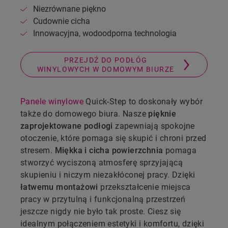
Niezrównane piękno
Cudownie cicha
Innowacyjna, wodoodporna technologia
PRZEJDŹ DO PODŁÓG
WINYLOWYCH W DOMOWYM BIURZE
Panele winylowe
Quick-Step to doskonały wybór
także do domowego biura. Nasze
pięknie
zaprojektowane podłogi
zapewniają spokojne
otoczenie, które pomaga się skupić i chroni przed
stresem.
Miękka i cicha powierzchnia
pomaga
stworzyć wyciszoną atmosferę sprzyjającą
skupieniu i niczym niezakłóconej pracy. Dzięki
łatwemu montażowi
przekształcenie miejsca
pracy w przytulną i funkcjonalną przestrzeń
jeszcze nigdy nie było tak proste. Ciesz się
idealnym połączeniem estetyki i komfortu, dzięki