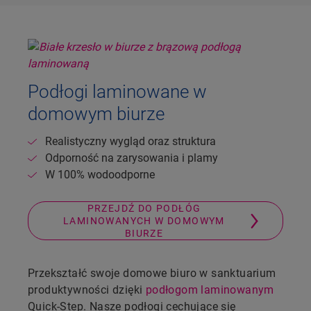
Podłogi laminowane w
domowym biurze
Realistyczny wygląd oraz struktura
Odporność na zarysowania i plamy
W 100% wodoodporne
PRZEJDŹ DO PODŁÓG
LAMINOWANYCH W DOMOWYM
BIURZE
Przekształć swoje domowe biuro w sanktuarium
produktywności dzięki
podłogom laminowanym
Quick-Step. Nasze podłogi cechujące się