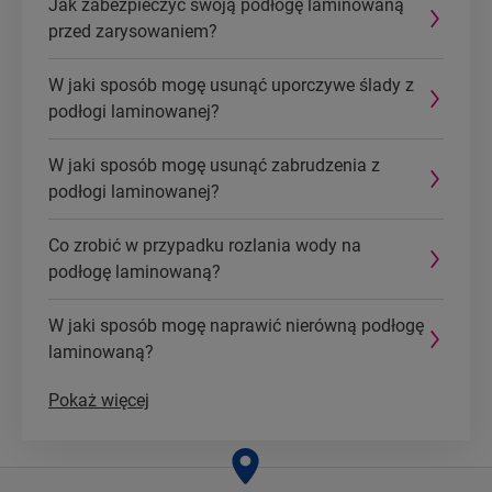
Jak zabezpieczyć swoją podłogę laminowaną
przed zarysowaniem?
W jaki sposób mogę usunąć uporczywe ślady z
podłogi laminowanej?
W jaki sposób mogę usunąć zabrudzenia z
podłogi laminowanej?
Co zrobić w przypadku rozlania wody na
podłogę laminowaną?
W jaki sposób mogę naprawić nierówną podłogę
laminowaną?
Pokaż więcej