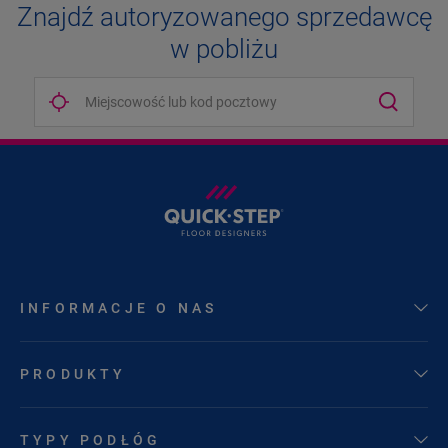
Znajdź autoryzowanego sprzedawcę
w pobliżu
INFORMACJE O NAS
PRODUKTY
TYPY PODŁÓG