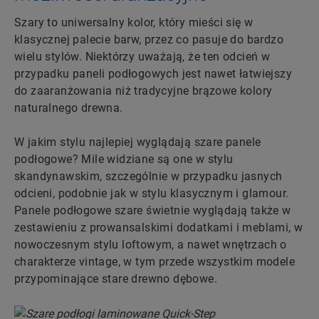
Szary to uniwersalny kolor, który mieści się w
klasycznej palecie barw, przez co pasuje do bardzo
wielu stylów. Niektórzy uważają, że ten odcień w
przypadku paneli podłogowych jest nawet łatwiejszy
do zaaranżowania niż tradycyjne brązowe kolory
naturalnego drewna.
W jakim stylu najlepiej wyglądają szare panele
podłogowe? Mile widziane są one w stylu
skandynawskim, szczególnie w przypadku jasnych
odcieni, podobnie jak w stylu klasycznym i glamour.
Panele podłogowe szare świetnie wyglądają także w
zestawieniu z prowansalskimi dodatkami i meblami, w
nowoczesnym stylu loftowym, a nawet wnętrzach o
charakterze vintage, w tym przede wszystkim modele
przypominające stare drewno dębowe.