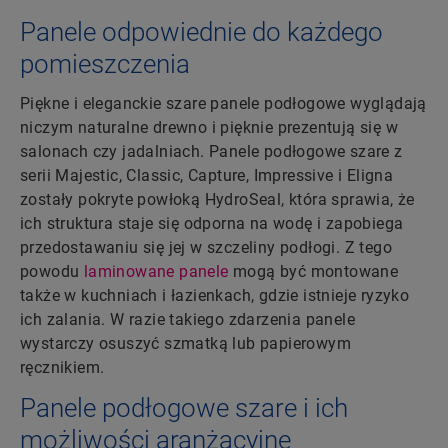
Panele odpowiednie do każdego
pomieszczenia
Piękne i eleganckie szare panele podłogowe wyglądają
niczym naturalne drewno i pięknie prezentują się w
salonach czy jadalniach. Panele podłogowe szare z
serii Majestic, Classic, Capture, Impressive i Eligna
zostały pokryte powłoką HydroSeal, która sprawia, że
ich struktura staje się odporna na wodę i zapobiega
przedostawaniu się jej w szczeliny podłogi. Z tego
powodu
laminowane panele
mogą być montowane
także w kuchniach i łazienkach, gdzie istnieje ryzyko
ich zalania. W razie takiego zdarzenia panele
wystarczy osuszyć szmatką lub papierowym
ręcznikiem.
Panele podłogowe szare i ich
możliwości aranżacyjne