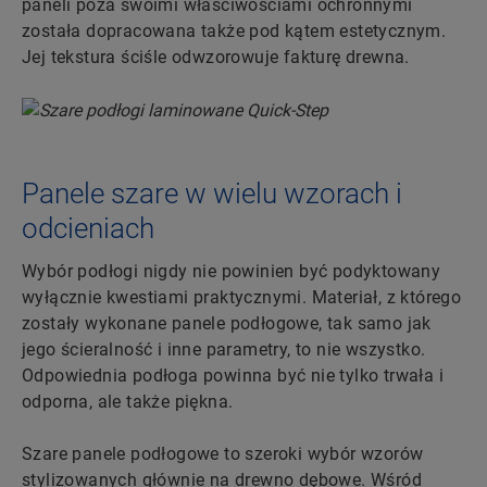
paneli poza swoimi właściwościami ochronnymi
została dopracowana także pod kątem estetycznym.
Jej tekstura ściśle odwzorowuje fakturę drewna.
Panele szare w wielu wzorach i
odcieniach
Wybór podłogi nigdy nie powinien być podyktowany
wyłącznie kwestiami praktycznymi. Materiał, z którego
zostały wykonane panele podłogowe, tak samo jak
jego ścieralność i inne parametry, to nie wszystko.
Odpowiednia podłoga powinna być nie tylko trwała i
odporna, ale także piękna.
Szare panele podłogowe to szeroki wybór wzorów
stylizowanych głównie na drewno dębowe. Wśród