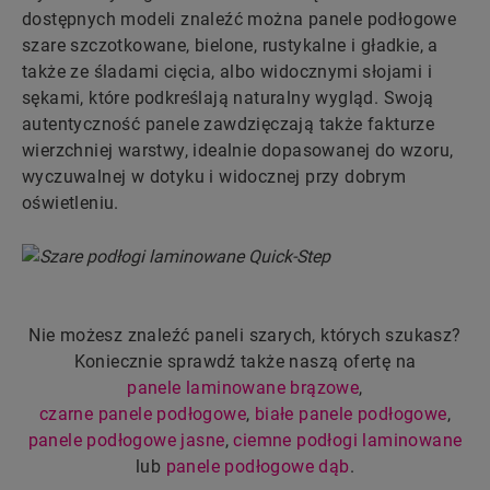
dostępnych modeli znaleźć można panele podłogowe
szare szczotkowane, bielone, rustykalne i gładkie, a
także ze śladami cięcia, albo widocznymi słojami i
sękami, które podkreślają naturalny wygląd. Swoją
autentyczność panele zawdzięczają także fakturze
wierzchniej warstwy, idealnie dopasowanej do wzoru,
wyczuwalnej w dotyku i widocznej przy dobrym
oświetleniu.
Nie możesz znaleźć paneli szarych, których szukasz?
Koniecznie sprawdź także naszą ofertę na
panele laminowane brązowe
,
czarne panele podłogowe
,
białe panele podłogowe
,
panele podłogowe jasne
,
ciemne podłogi laminowane
lub
panele podłogowe dąb
.