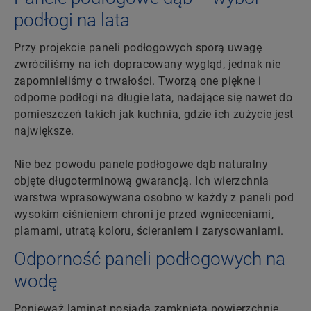
podłogi na lata
Przy projekcie paneli podłogowych sporą uwagę
zwróciliśmy na ich dopracowany wygląd, jednak nie
zapomnieliśmy o trwałości. Tworzą one piękne i
odporne podłogi na długie lata, nadające się nawet do
pomieszczeń takich jak kuchnia, gdzie ich zużycie jest
największe.
Nie bez powodu panele podłogowe dąb naturalny
objęte długoterminową gwarancją. Ich wierzchnia
warstwa wprasowywana osobno w każdy z paneli pod
wysokim ciśnieniem chroni je przed wgnieceniami,
plamami, utratą koloru, ścieraniem i zarysowaniami.
Odporność paneli podłogowych na
wodę
Ponieważ laminat posiada zamkniętą powierzchnię,