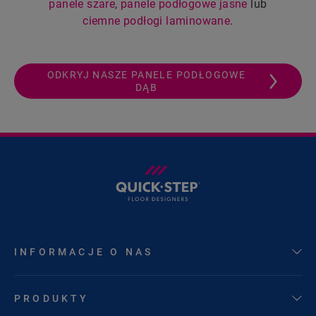
panele szare
,
panele podłogowe jasne
lub
ciemne podłogi laminowane
.
ODKRYJ NASZE PANELE PODŁOGOWE
DĄB
INFORMACJE O NAS
PRODUKTY