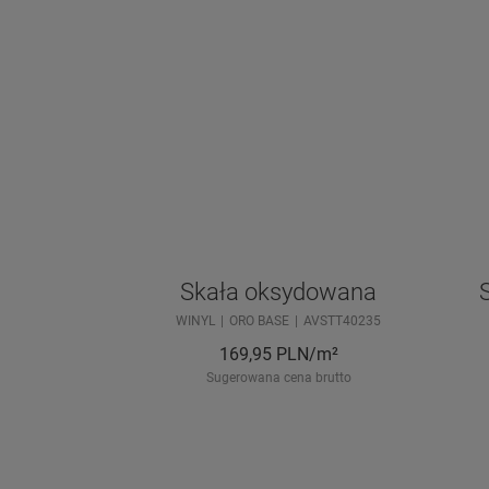
Skała oksydowana
WINYL
ORO BASE
AVSTT40235
169,95
PLN/m²
Sugerowana cena brutto