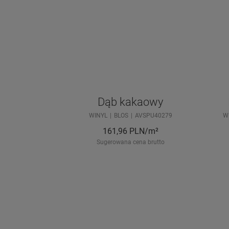
Dąb kakaowy
WINYL
BLOS
AVSPU40279
W
161,96
PLN/m²
Sugerowana cena brutto