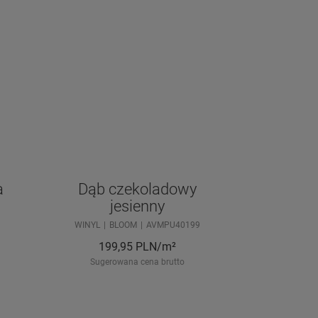
a
Dąb czekoladowy
jesienny
WINYL
BLOOM
AVMPU40199
199,95
PLN/m²
Sugerowana cena brutto