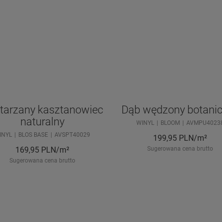
tarzany kasztanowiec
Dąb wędzony botani
naturalny
WINYL
BLOOM
AVMPU4023
INYL
BLOS BASE
AVSPT40029
199,95
PLN/m²
169,95
PLN/m²
Sugerowana cena brutto
Sugerowana cena brutto