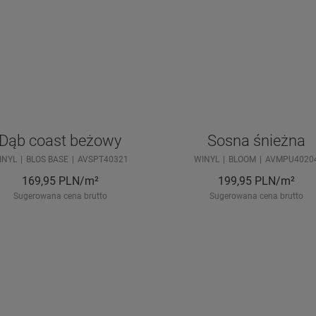
Dąb coast beżowy
Sosna śnieżna
INYL
BLOS BASE
AVSPT40321
WINYL
BLOOM
AVMPU4020
169,95
PLN/m²
199,95
PLN/m²
Sugerowana cena brutto
Sugerowana cena brutto