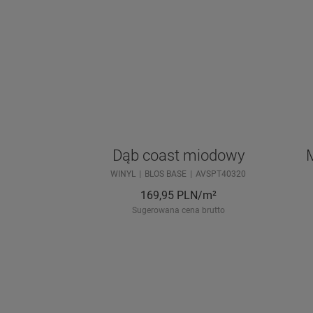
Dąb coast miodowy
M
WINYL
BLOS BASE
AVSPT40320
169,95
PLN/m²
Sugerowana cena brutto