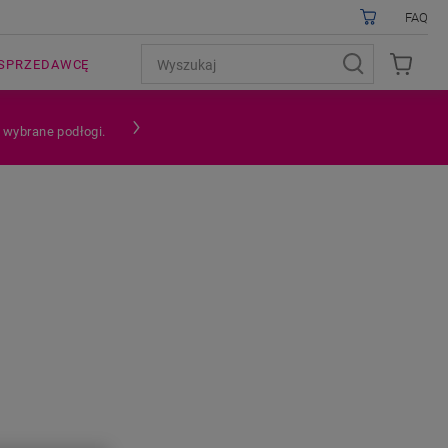
FAQ
SPRZEDAWCĘ
a wybrane podłogi.
A KLIK