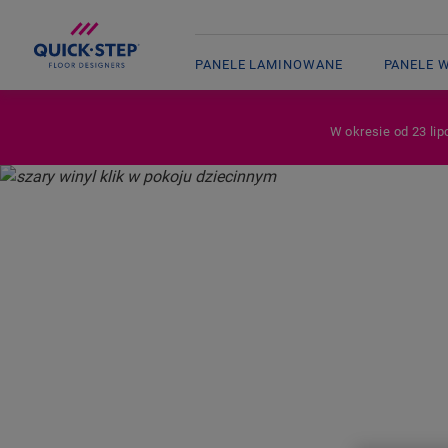
PANELE LAMINOWANE
PANELE 
W okresie od 23 lip
HOME
PANELE WINYLOWE
PANELE WINYLOWE NA KLIK
PANEL