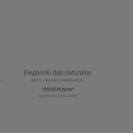
Elegancki dąb naturalny
6
WINYL
BLOOM
AVMPU40316
199,95
PLN/m²
Sugerowana cena brutto