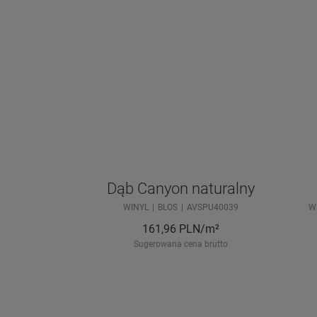
Dąb Canyon naturalny
WINYL
BLOS
AVSPU40039
W
161,96
PLN/m²
Sugerowana cena brutto