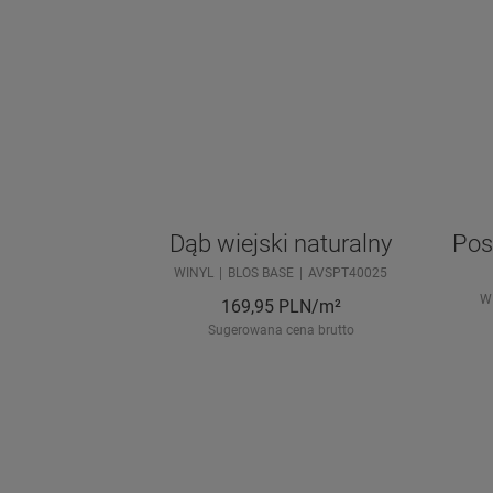
Dąb wiejski naturalny
Pos
WINYL
BLOS BASE
AVSPT40025
W
169,95
PLN/m²
Sugerowana cena brutto