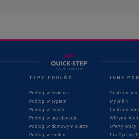
TYPY PODŁÓG
INNE PO
Podłogi w łazience
Centrum pobi
Podłogi w sypialni
MyUnilin
Podłogi w jadalni
Centrum pra
Podłogi w przedpokoju
Witryna inter
Podłogi w domowym biurze
Oferty pracy
Podłogi w kuchni
Pro Cycling 