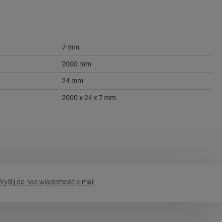
7 mm
2000 mm
24 mm
2000 x 24 x 7 mm
yślij do nas wiadomość e-mail