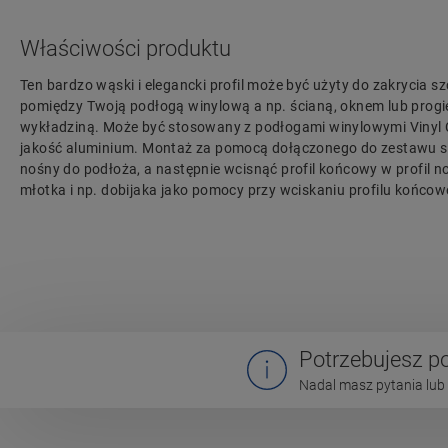
Właściwości produktu
Ten bardzo wąski i elegancki profil może być użyty do zakrycia sz
pomiędzy Twoją podłogą winylową a np. ścianą, oknem lub progie
wykładziną. Może być stosowany z podłogami winylowymi Vinyl C
jakość aluminium. Montaż za pomocą dołączonego do zestawu subp
nośny do podłoża, a następnie wcisnąć profil końcowy w profil 
młotka i np. dobijaka jako pomocy przy wciskaniu profilu końcow
Potrzebujesz 
Nadal masz pytania lub 