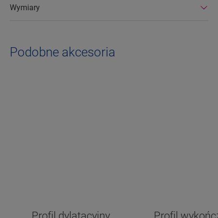
Wymiary
Podobne akcesoria
Profil dylatacyjny
Profil wykoń