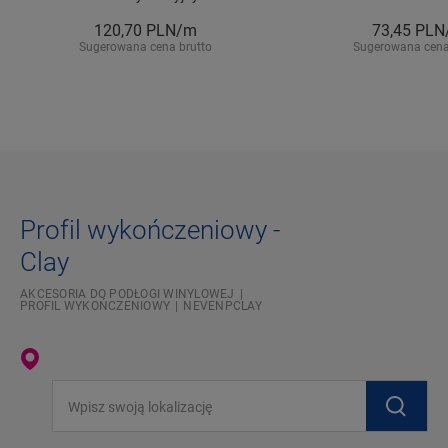
120,70
PLN/m
73,45
PLN
Sugerowana cena brutto
Sugerowana cena
Profil wykończeniowy -
Clay
AKCESORIA DO PODŁOGI WINYLOWEJ
PROFIL WYKOŃCZENIOWY
NEVENPCLAY
Wpisz swoją lokalizację