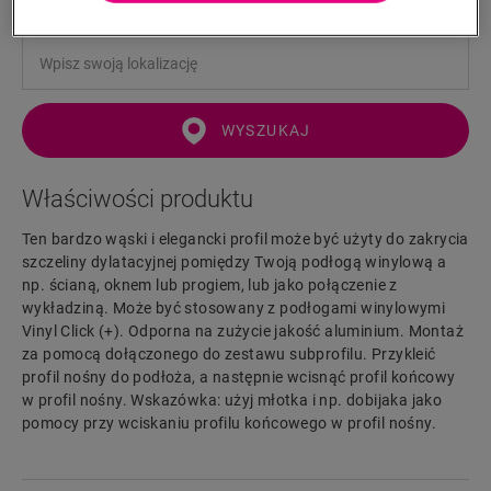
WYSZUKAJ
Właściwości produktu
Ten bardzo wąski i elegancki profil może być użyty do zakrycia
szczeliny dylatacyjnej pomiędzy Twoją podłogą winylową a
np. ścianą, oknem lub progiem, lub jako połączenie z
wykładziną. Może być stosowany z podłogami winylowymi
Vinyl Click (+). Odporna na zużycie jakość aluminium. Montaż
za pomocą dołączonego do zestawu subprofilu. Przykleić
profil nośny do podłoża, a następnie wcisnąć profil końcowy
w profil nośny. Wskazówka: użyj młotka i np. dobijaka jako
pomocy przy wciskaniu profilu końcowego w profil nośny.