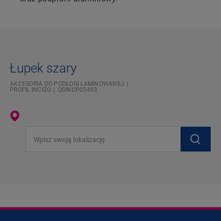
Łupek szary
AKCESORIA DO PODŁOGI LAMINOWANEJ
PROFIL INCIZO
QSINCP05493
Wpisz swoją lokalizację