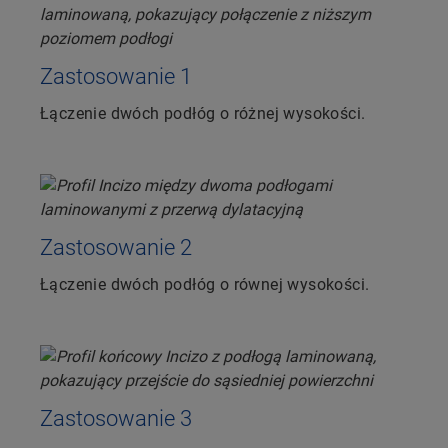
Zastosowanie 1
Łączenie dwóch podłóg o różnej wysokości.
Zastosowanie 2
Łączenie dwóch podłóg o równej wysokości.
Zastosowanie 3