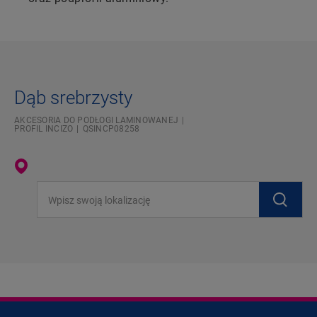
Dąb srebrzysty
AKCESORIA DO PODŁOGI LAMINOWANEJ
PROFIL INCIZO
QSINCP08258
Wpisz swoją lokalizację