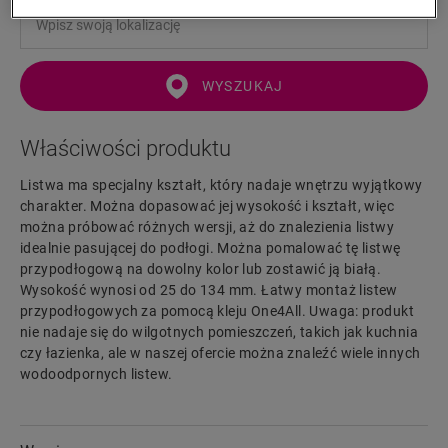
WYSZUKAJ
Właściwości produktu
Listwa ma specjalny kształt, który nadaje wnętrzu wyjątkowy
charakter. Można dopasować jej wysokość i kształt, więc
można próbować różnych wersji, aż do znalezienia listwy
idealnie pasującej do podłogi. Można pomalować tę listwę
przypodłogową na dowolny kolor lub zostawić ją białą.
Wysokość wynosi od 25 do 134 mm. Łatwy montaż listew
przypodłogowych za pomocą kleju One4All. Uwaga: produkt
nie nadaje się do wilgotnych pomieszczeń, takich jak kuchnia
czy łazienka, ale w naszej ofercie można znaleźć wiele innych
wodoodpornych listew.