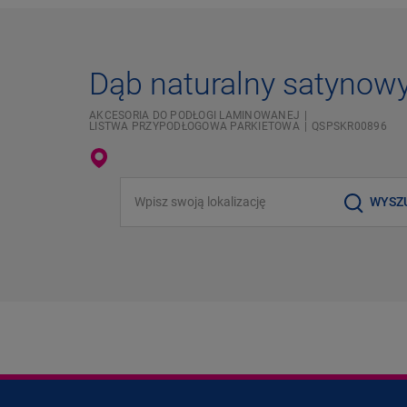
Dąb naturalny satynow
AKCESORIA DO PODŁOGI LAMINOWANEJ
LISTWA PRZYPODŁOGOWA PARKIETOWA
QSPSKR00896
Wpisz swoją lokalizację
WYSZ