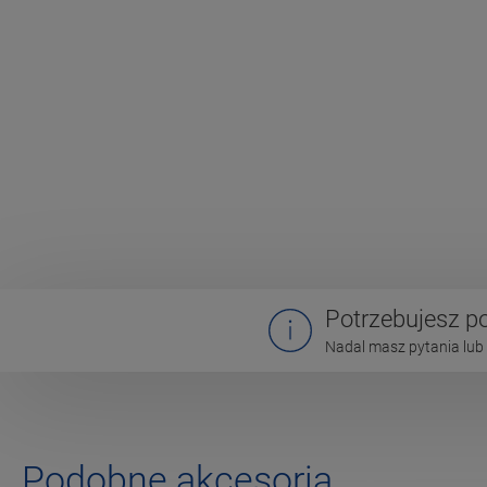
Potrzebujesz 
Nadal masz pytania lub 
Podobne akcesoria