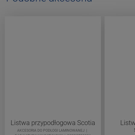
Listwa przypodłogowa Scotia
List
AKCESORIA DO PODŁOGI LAMINOWANEJ