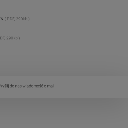
_EN
PDF, 290kb
DF, 290kb
yślij do nas wiadomość e-mail