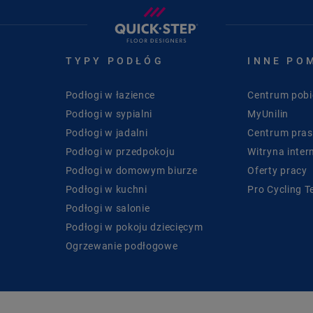
TYPY PODŁÓG
INNE PO
Podłogi w łazience
Centrum pobi
Podłogi w sypialni
MyUnilin
Podłogi w jadalni
Centrum pra
Podłogi w przedpokoju
Witryna inter
Podłogi w domowym biurze
Oferty pracy
Podłogi w kuchni
Pro Cycling 
Podłogi w salonie
Podłogi w pokoju dziecięcym
Ogrzewanie podłogowe