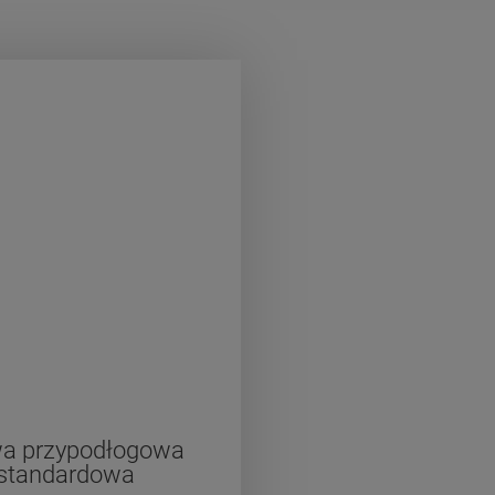
wa przypodłogowa
standardowa