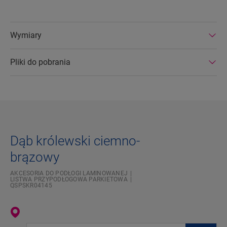
Wymiary
Pliki do pobrania
Dąb królewski ciemno-
brązowy
AKCESORIA DO PODŁOGI LAMINOWANEJ
LISTWA PRZYPODŁOGOWA PARKIETOWA
QSPSKR04145