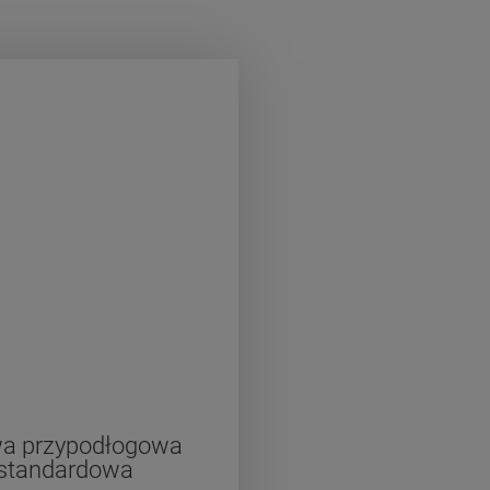
wa przypodłogowa
standardowa