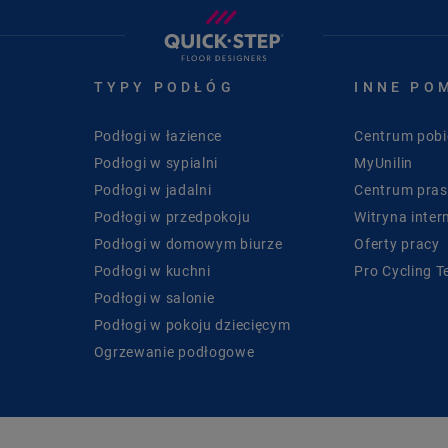
TYPY PODŁÓG
INNE PO
Podłogi w łazience
Centrum pobi
Podłogi w sypialni
MyUnilin
Podłogi w jadalni
Centrum pra
Podłogi w przedpokoju
Witryna inter
Podłogi w domowym biurze
Oferty pracy
Podłogi w kuchni
Pro Cycling 
Podłogi w salonie
Podłogi w pokoju dziecięcym
Ogrzewanie podłogowe