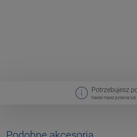
Potrzebujesz 
Nadal masz pytania lub 
Podobne akcesoria