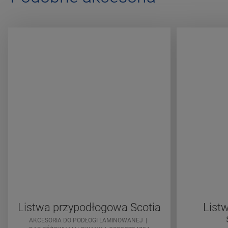
Listwa przypodłogowa Scotia
List
AKCESORIA DO PODŁOGI LAMINOWANEJ