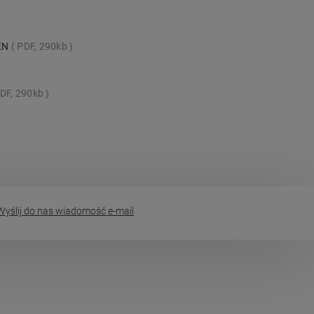
_EN
PDF, 290kb
DF, 290kb
yślij do nas wiadomość e-mail