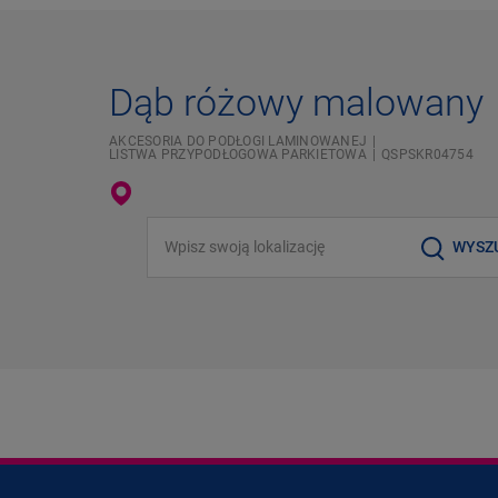
Dąb różowy malowany
AKCESORIA DO PODŁOGI LAMINOWANEJ
LISTWA PRZYPODŁOGOWA PARKIETOWA
QSPSKR04754
Wpisz swoją lokalizację
WYSZ