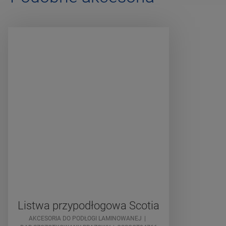
Listwa przypodłogowa Scotia
AKCESORIA DO PODŁOGI LAMINOWANEJ