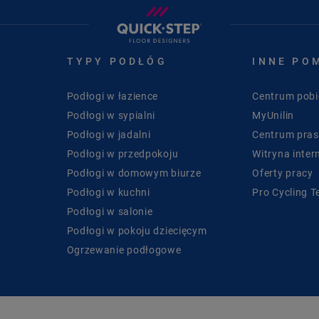
TYPY PODŁÓG
INNE PO
Podłogi w łazience
Centrum pobi
Podłogi w sypialni
MyUnilin
Podłogi w jadalni
Centrum pra
Podłogi w przedpokoju
Witryna inter
Podłogi w domowym biurze
Oferty pracy
Podłogi w kuchni
Pro Cycling 
Podłogi w salonie
Podłogi w pokoju dziecięcym
Ogrzewanie podłogowe