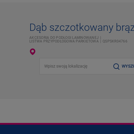
Dąb szczotkowany brą
AKCESORIA DO PODŁOGI LAMINOWANEJ
LISTWA PRZYPODŁOGOWA PARKIETOWA
QSPSKR04766
Wpisz swoją lokalizację
WYSZ