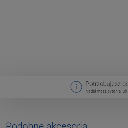
Potrzebujesz 
Nadal masz pytania lub 
Podobne akcesoria