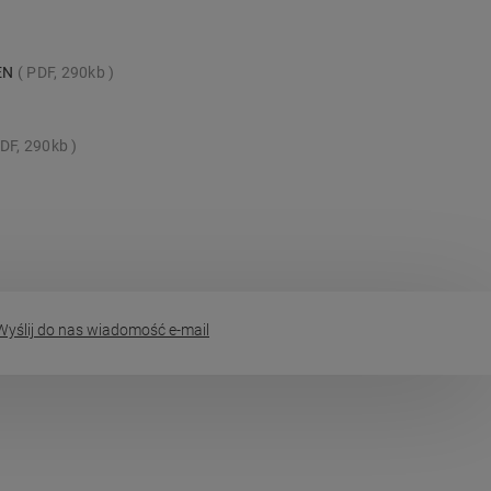
_EN
PDF, 290kb
DF, 290kb
yślij do nas wiadomość e-mail