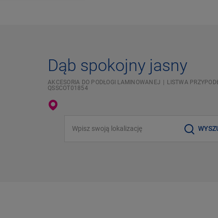
Dąb spokojny jasny
AKCESORIA DO PODŁOGI LAMINOWANEJ
LISTWA PRZYPOD
QSSCOT01854
Wpisz swoją lokalizację
WYSZ