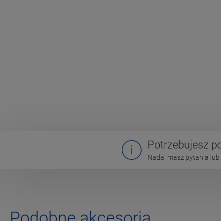
Potrzebujesz 
Nadal masz pytania lub 
Podobne akcesoria