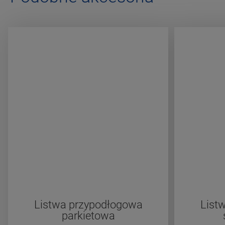
Listwa przypodłogowa
List
parkietowa