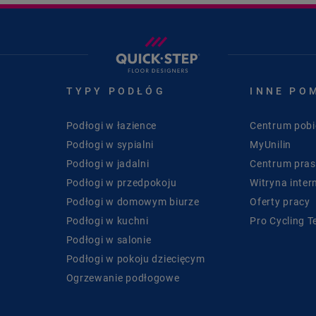
TYPY PODŁÓG
INNE PO
Podłogi w łazience
Centrum pobi
Podłogi w sypialni
MyUnilin
Podłogi w jadalni
Centrum pra
Podłogi w przedpokoju
Witryna inter
Podłogi w domowym biurze
Oferty pracy
Podłogi w kuchni
Pro Cycling 
Podłogi w salonie
Podłogi w pokoju dziecięcym
Ogrzewanie podłogowe