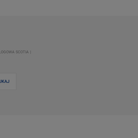
ŁOGOWA SCOTIA
UKAJ