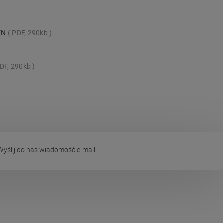
_EN
PDF, 290kb
DF, 290kb
yślij do nas wiadomość e-mail