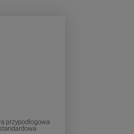
wa przypodłogowa
standardowa