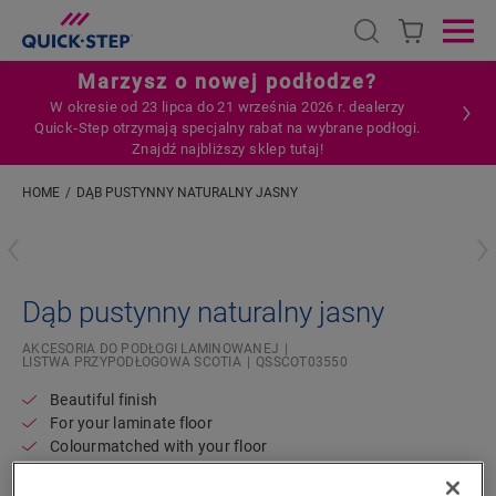
Open search
Ope
Marzysz o nowej podłodze?
W okresie od 23 lipca do 21 września 2026 r. dealerzy
Quick‑Step otrzymają specjalny rabat na wybrane podłogi.
Znajdź najbliższy sklep tutaj!
HOME
DĄB PUSTYNNY NATURALNY JASNY
Wpisz swoją lokalizację
Dąb pustynny naturalny jasny
AKCESORIA DO PODŁOGI LAMINOWANEJ
LISTWA PRZYPODŁOGOWA SCOTIA
QSSCOT03550
Beautiful finish
For your laminate floor
Colourmatched with your floor
Scratch-resistant top layer