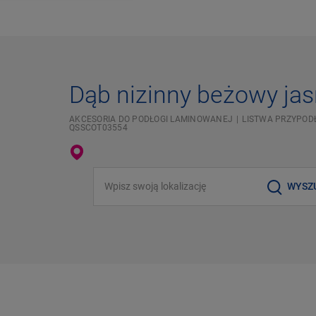
Dąb nizinny beżowy ja
AKCESORIA DO PODŁOGI LAMINOWANEJ
LISTWA PRZYPOD
QSSCOT03554
Wpisz swoją lokalizację
WYSZ