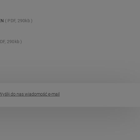
_EN
PDF, 290kb
DF, 290kb
yślij do nas wiadomość e-mail