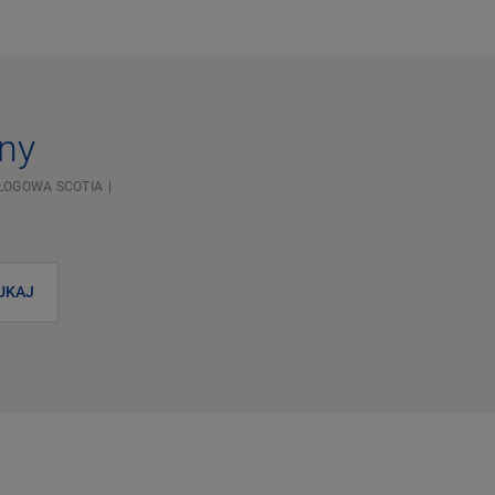
sny
ŁOGOWA SCOTIA
UKAJ