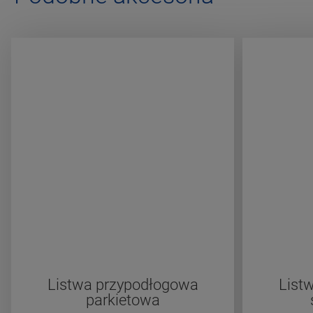
Listwa przypodłogowa
List
parkietowa