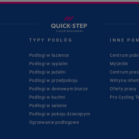
TYPY PODŁÓG
INNE PO
Podłogi w łazience
Centrum pobi
Podłogi w sypialni
MyUnilin
Podłogi w jadalni
Centrum pra
Podłogi w przedpokoju
Witryna inter
Podłogi w domowym biurze
Oferty pracy
Podłogi w kuchni
Pro Cycling 
Podłogi w salonie
Podłogi w pokoju dziecięcym
Ogrzewanie podłogowe