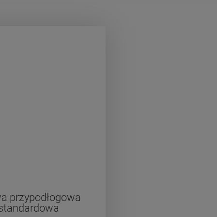
wa przypodłogowa
standardowa