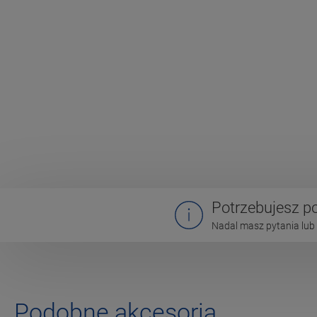
Potrzebujesz 
Nadal masz pytania lub 
Podobne akcesoria