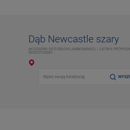
Dąb Newcastle szary
AKCESORIA DO PODŁOGI LAMINOWANEJ
LISTWA PRZYPOD
QSSCOT03580
Wpisz swoją lokalizację
WYSZ