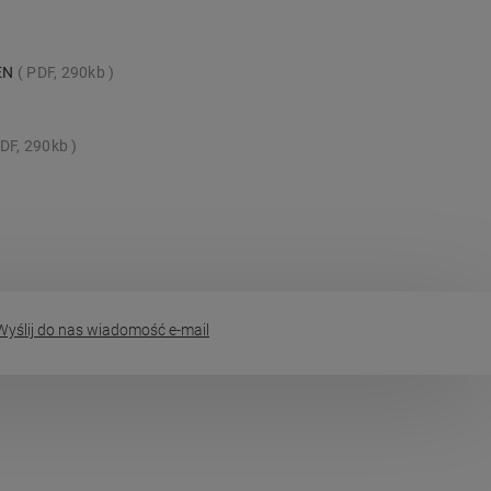
_EN
PDF, 290kb
DF, 290kb
yślij do nas wiadomość e-mail