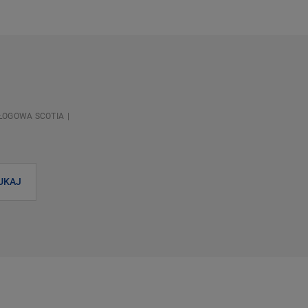
ŁOGOWA SCOTIA
UKAJ