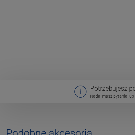
Potrzebujesz 
Nadal masz pytania lub 
Podobne akcesoria