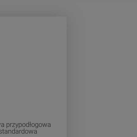
wa przypodłogowa
standardowa