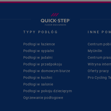
TYPY PODŁÓG
INNE PO
Podłogi w łazience
Centrum pobi
Podłogi w sypialni
MyUnilin
Podłogi w jadalni
Centrum pra
Podłogi w przedpokoju
Witryna inter
Podłogi w domowym biurze
Oferty pracy
Podłogi w kuchni
Pro Cycling 
Podłogi w salonie
Podłogi w pokoju dziecięcym
Ogrzewanie podłogowe