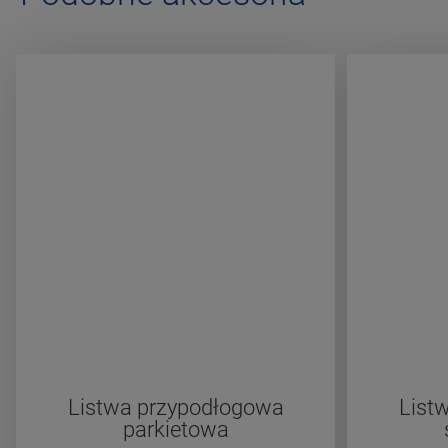
Listwa przypodłogowa
List
parkietowa