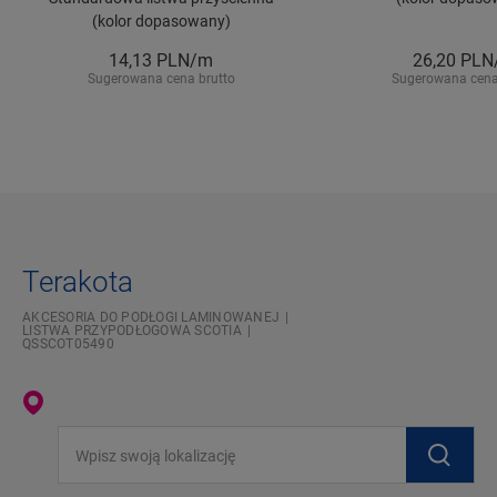
(kolor dopasowany)
14,13
PLN/m
26,20
PLN
Sugerowana cena brutto
Sugerowana cena
Terakota
AKCESORIA DO PODŁOGI LAMINOWANEJ
LISTWA PRZYPODŁOGOWA SCOTIA
QSSCOT05490
Wpisz swoją lokalizację