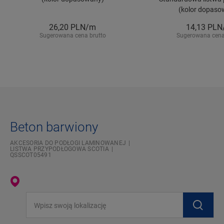
(kolor dopaso
26,20
PLN/m
14,13
PLN
Sugerowana cena brutto
Sugerowana cena
Beton barwiony
AKCESORIA DO PODŁOGI LAMINOWANEJ
LISTWA PRZYPODŁOGOWA SCOTIA
QSSCOT05491
Wpisz swoją lokalizację