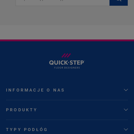
INFORMACJE O NAS
PRODUKTY
TYPY PODŁÓG