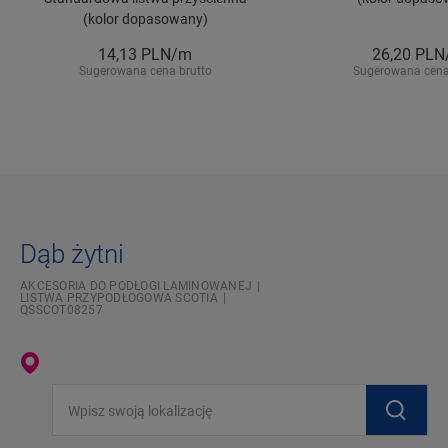
(kolor dopasowany)
14,13
PLN/m
26,20
PLN
Sugerowana cena brutto
Sugerowana cena
Dąb żytni
AKCESORIA DO PODŁOGI LAMINOWANEJ
LISTWA PRZYPODŁOGOWA SCOTIA
QSSCOT08257
Wpisz swoją lokalizację