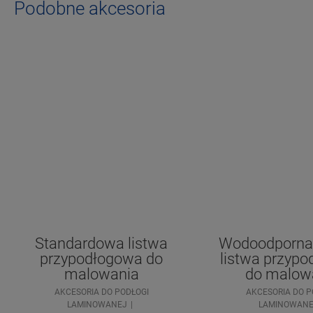
Podobne akcesoria
Standardowa listwa
Wodoodporna
przypodłogowa do
listwa przyp
malowania
do malow
AKCESORIA DO PODŁOGI
AKCESORIA DO P
LAMINOWANEJ
LAMINOWANE