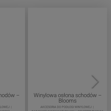
chodów –
Winylowa osłona schodów –
Blooms
YLOWEJ
AKCESORIA DO PODŁOGI WINYLOWEJ