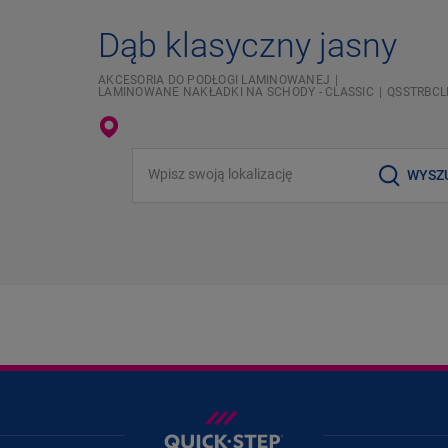
Dąb klasyczny jasny
AKCESORIA DO PODŁOGI LAMINOWANEJ
LAMINOWANE NAKŁADKI NA SCHODY - CLASSIC
QSSTRBCL
Wpisz swoją lokalizację
WYSZ