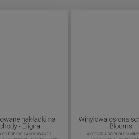
owane nakładki na
Winylowa osłona s
chody - Eligna
Blooms
A DO PODŁOGI LAMINOWANEJ
AKCESORIA DO PODŁOGI WIN