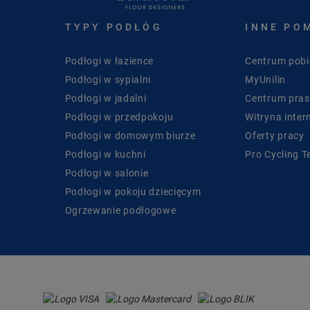
TYPY PODŁÓG
INNE PO
Podłogi w łazience
Centrum pobi
Podłogi w sypialni
MyUnilin
Podłogi w jadalni
Centrum pra
Podłogi w przedpokoju
Witryna inter
Podłogi w domowym biurze
Oferty pracy
Podłogi w kuchni
Pro Cycling 
Podłogi w salonie
Podłogi w pokoju dziecięcym
Ogrzewanie podłogowe