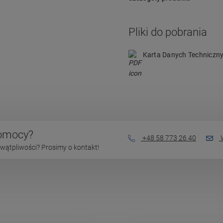
Pliki do pobrania
Karta Danych Techniczn
pomocy?
+48 58 773 26 40
W
wątpliwości? Prosimy o kontakt!