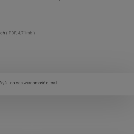
ych
PDF, 4,71mb
yślij do nas wiadomość e-mail