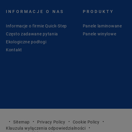
INFORMACJE O NAS
PRODUKTY
Informacje o firmie Quick-Step
Panele laminowane
Często zadawane pytania
Panele winylowe
Ekologiczne podłogi
Kontakt
Sitemap
Privacy Policy
Cookie Policy
Klauzula wyłączenia odpowiedzialności