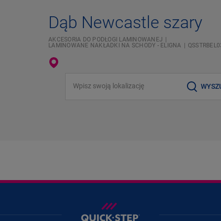
Dąb Newcastle szary
AKCESORIA DO PODŁOGI LAMINOWANEJ
LAMINOWANE NAKŁADKI NA SCHODY - ELIGNA
QSSTRBEL0
Wpisz swoją lokalizację
WYSZ