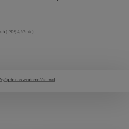
ych
PDF, 4,67mb
yślij do nas wiadomość e-mail