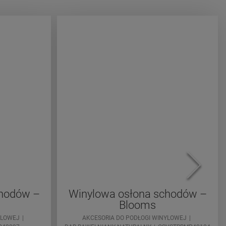
chodów –
Winylowa osłona schodów –
Blooms
YLOWEJ
AKCESORIA DO PODŁOGI WINYLOWEJ