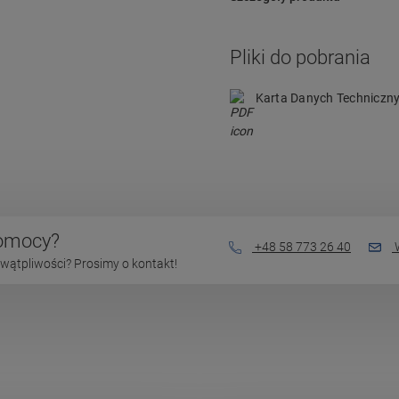
Pliki do pobrania
Karta Danych Techniczn
pomocy?
+48 58 773 26 40
W
wątpliwości? Prosimy o kontakt!