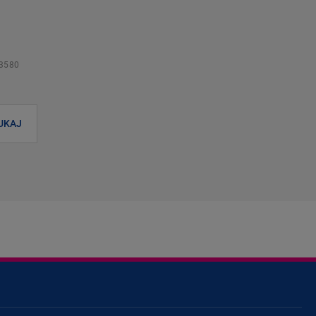
3580
UKAJ