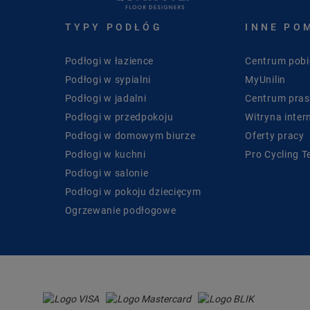
TYPY PODŁÓG
INNE PO
Podłogi w łazience
Centrum pobi
Podłogi w sypialni
MyUnilin
Podłogi w jadalni
Centrum pra
Podłogi w przedpokoju
Witryna inter
Podłogi w domowym biurze
Oferty pracy
Podłogi w kuchni
Pro Cycling 
Podłogi w salonie
Podłogi w pokoju dziecięcym
Ogrzewanie podłogowe