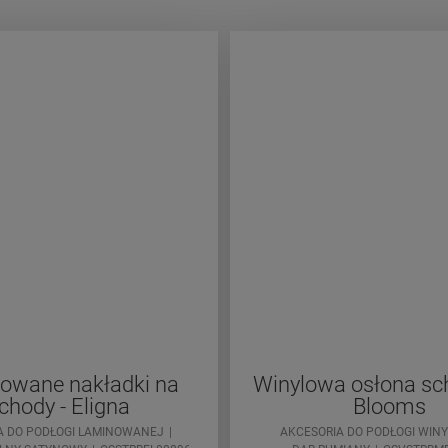
owane nakładki na
Winylowa osłona s
chody - Eligna
Blooms
A DO PODŁOGI LAMINOWANEJ
AKCESORIA DO PODŁOGI WIN