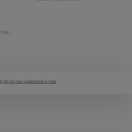
91mb
yślij do nas wiadomość e-mail