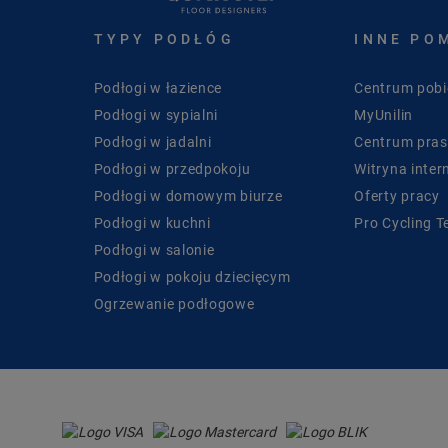
TYPY PODŁÓG
INNE PO
Podłogi w łazience
Centrum pobi
Podłogi w sypialni
MyUnilin
Podłogi w jadalni
Centrum pra
Podłogi w przedpokoju
Witryna inter
Podłogi w domowym biurze
Oferty pracy
Podłogi w kuchni
Pro Cycling 
Podłogi w salonie
Podłogi w pokoju dziecięcym
Ogrzewanie podłogowe