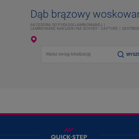
Dąb brązowy woskowa
AKCESORIA DO PODŁOGI LAMINOWANEJ
LAMINOWANE NAKŁADKI NA SCHODY - CAPTURE
QSSTRBS
Wpisz swoją lokalizację
WYSZ