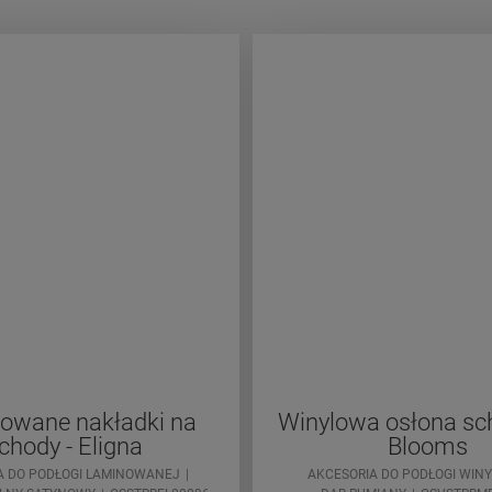
owane nakładki na
Winylowa osłona s
chody - Eligna
Blooms
A DO PODŁOGI LAMINOWANEJ
AKCESORIA DO PODŁOGI WIN