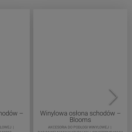
chodów –
Winylowa osłona schodów –
Blooms
YLOWEJ
AKCESORIA DO PODŁOGI WINYLOWEJ