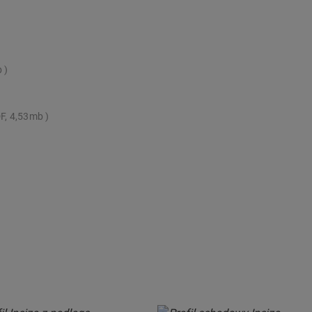
b
F, 4,53mb