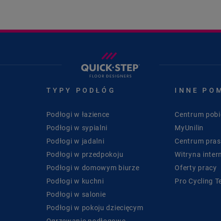
TYPY PODŁÓG
INNE PO
Podłogi w łazience
Centrum pobi
Podłogi w sypialni
MyUnilin
Podłogi w jadalni
Centrum pra
Podłogi w przedpokoju
Witryna inter
Podłogi w domowym biurze
Oferty pracy
Podłogi w kuchni
Pro Cycling 
Podłogi w salonie
Podłogi w pokoju dziecięcym
Ogrzewanie podłogowe