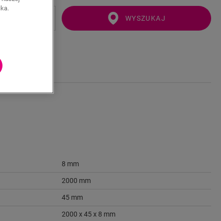
ika.
WYSZUKAJ
8 mm
2000 mm
45 mm
2000 x 45 x 8 mm