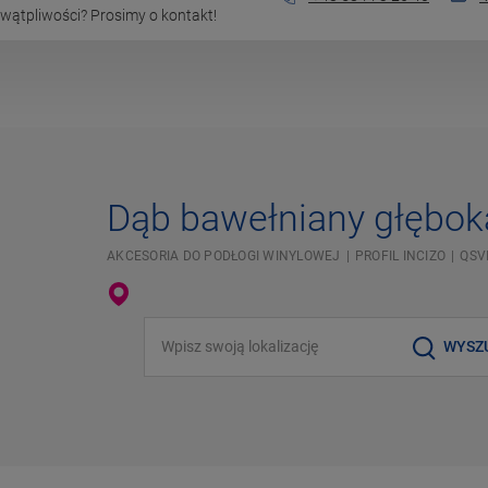
wątpliwości? Prosimy o kontakt!
Dąb bawełniany głębok
AKCESORIA DO PODŁOGI WINYLOWEJ
PROFIL INCIZO
QSV
Wpisz swoją lokalizację
WYSZ