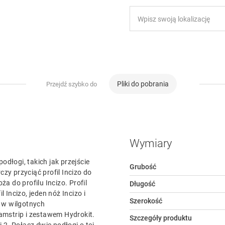
Pliki do pobrania
Przejdź szybko do
Wymiary
dłogi, takich jak przejście
Grubość
zy przyciąć profil Incizo do
 do profilu Incizo. Profil
Długość
 Incizo, jeden nóż Incizo i
Szerokość
 w wilgotnych
mstrip i zestawem Hydrokit.
Szczegóły produktu