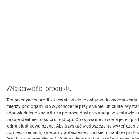
Właściwości produktu
Ten pojedynczy profil zapewnia wiele rozwiązań do wykończenia po
między podłogami lub wykończenie przy ścianie lub oknie. Wystarc
odpowiedniego kształtu za pomocą dostarczanego w zestawie noża
pasuje idealnie do koloru podłogi. Opakowanie zawiera jeden profil
jedną plastikową szynę. Aby uzyskać wodoszczelne wykończenie
pomieszczeniach, zalecamy połączenie z paskiem piankowym Foa