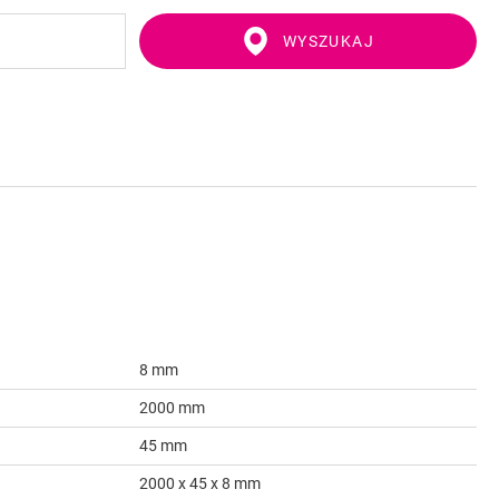
WYSZUKAJ
8 mm
2000 mm
45 mm
2000 x 45 x 8 mm