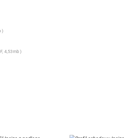
b
F, 4,53mb