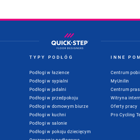
TYPY PODŁÓG
INNE PO
Podłogi w łazience
Centrum pobi
Podłogi w sypialni
MyUnilin
Podłogi w jadalni
Centrum pra
Podłogi w przedpokoju
Witryna inter
Podłogi w domowym biurze
Oferty pracy
Podłogi w kuchni
Pro Cycling 
Podłogi w salonie
Podłogi w pokoju dziecięcym
Ogrzewanie podłogowe