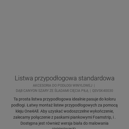
Listwa przypodłogowa standardowa
AKCESORIA DO PODŁOGI WINYLOWEJ
DĄB CANYON SZARY ZE ŚLADAMI CIĘCIA PIŁĄ
QSVSK40030
Ta prosta listwa przypodłogowa idealnie pasuje do koloru
podłogi. Łatwy montaż listew przypodłogowych za pomocą
kleju One4All. Aby uzyskać wodoszczelne wykończenie,
zalecamy połączenie z paskami piankowymi Foamstrip, i .
Dostępna jest również wersja biała do malowania