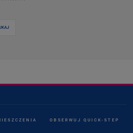
UKAJ
MIESZCZENIA
OBSERWUJ QUICK-STEP