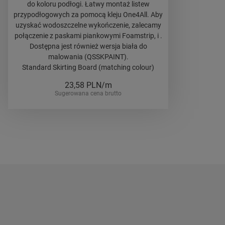
do koloru podłogi. Łatwy montaż listew
przypodłogowych za pomocą kleju One4All. Aby
uzyskać wodoszczelne wykończenie, zalecamy
połączenie z paskami piankowymi Foamstrip, i .
Dostępna jest również wersja biała do
malowania (QSSKPAINT).
Standard Skirting Board (matching colour)
23,58
PLN/m
Sugerowana cena brutto