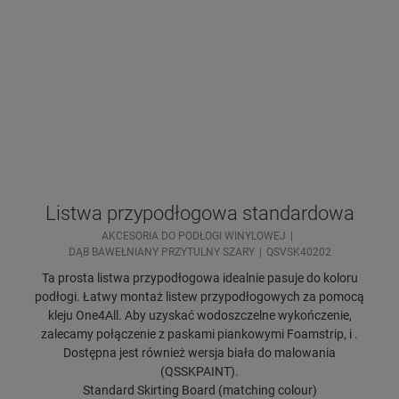
Listwa przypodłogowa standardowa
AKCESORIA DO PODŁOGI WINYLOWEJ
DĄB BAWEŁNIANY PRZYTULNY SZARY
QSVSK40202
Ta prosta listwa przypodłogowa idealnie pasuje do koloru
podłogi. Łatwy montaż listew przypodłogowych za pomocą
kleju One4All. Aby uzyskać wodoszczelne wykończenie,
zalecamy połączenie z paskami piankowymi Foamstrip, i .
Dostępna jest również wersja biała do malowania
(QSSKPAINT).
Standard Skirting Board (matching colour)