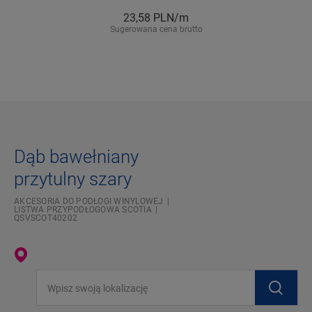
23,58
PLN/m
Sugerowana cena brutto
Dąb bawełniany
przytulny szary
AKCESORIA DO PODŁOGI WINYLOWEJ
LISTWA PRZYPODŁOGOWA SCOTIA
QSVSCOT40202
Wpisz swoją lokalizację