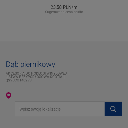
23,58
PLN/m
Sugerowana cena brutto
Dąb piernikowy
AKCESORIA DO PODŁOGI WINYLOWEJ
LISTWA PRZYPODŁOGOWA SCOTIA
QSVSCOT40278
Wpisz swoją lokalizację