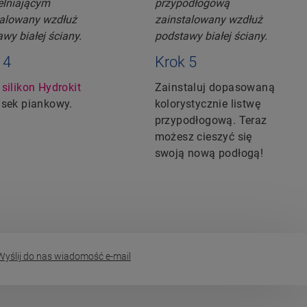
 4
Krok 5
ż
silikon Hydrokit
Zainstaluj dopasowaną
sek piankowy.
kolorystycznie listwę
przypodłogową. Teraz
możesz cieszyć się
swoją nową podłogą!
yślij do nas wiadomość e-mail