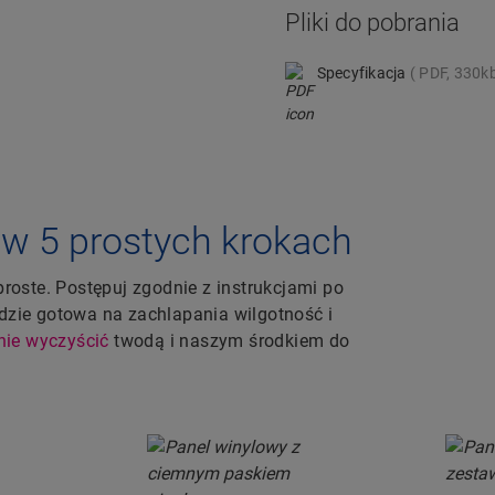
Pliki do pobrania
Specyfikacja
PDF, 330k
w 5 prostych krokach
oste. Postępuj zgodnie z instrukcjami po
ędzie gotowa na zachlapania wilgotność i
nie wyczyścić
twodą i naszym środkiem do