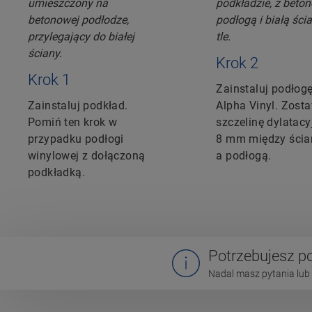
Krok 2
Krok 1
Zainstaluj podłog
Zainstaluj podkład.
Alpha Vinyl. Zost
Pomiń ten krok w
szczelinę dylatacy
przypadku podłogi
8 mm między ści
winylowej z dołączoną
a podłogą.
podkładką.
Potrzebujesz 
Nadal masz pytania lub 