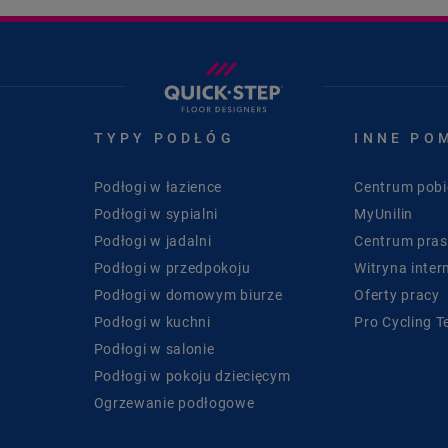
TYPY PODŁÓG
INNE PO
Podłogi w łazience
Centrum pobi
Podłogi w sypialni
MyUnilin
Podłogi w jadalni
Centrum pra
Podłogi w przedpokoju
Witryna inter
Podłogi w domowym biurze
Oferty pracy
Podłogi w kuchni
Pro Cycling 
Podłogi w salonie
Podłogi w pokoju dziecięcym
Ogrzewanie podłogowe