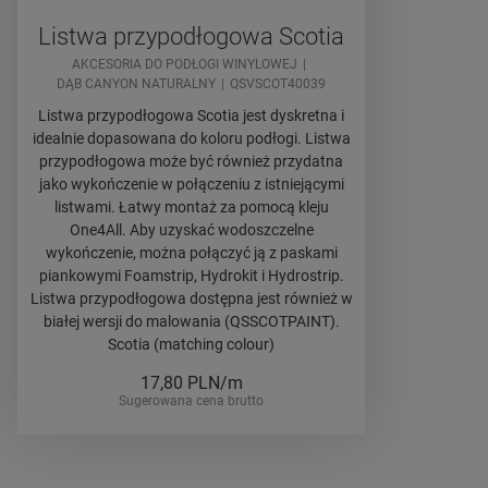
Listwa przypodłogowa Scotia
AKCESORIA DO PODŁOGI WINYLOWEJ
DĄB CANYON NATURALNY
QSVSCOT40039
Listwa przypodłogowa Scotia jest dyskretna i
idealnie dopasowana do koloru podłogi. Listwa
przypodłogowa może być również przydatna
jako wykończenie w połączeniu z istniejącymi
listwami. Łatwy montaż za pomocą kleju
One4All. Aby uzyskać wodoszczelne
wykończenie, można połączyć ją z paskami
piankowymi Foamstrip, Hydrokit i Hydrostrip.
Listwa przypodłogowa dostępna jest również w
białej wersji do malowania (QSSCOTPAINT).
Scotia (matching colour)
17,80
PLN/m
Sugerowana cena brutto