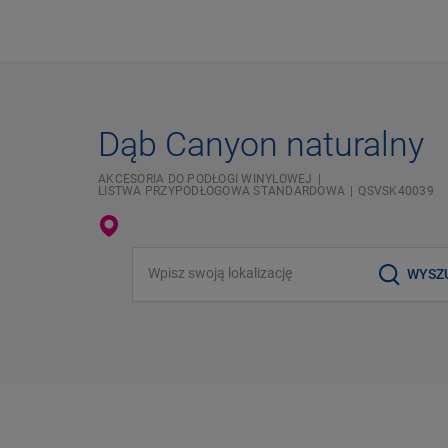
Dąb Canyon naturalny
AKCESORIA DO PODŁOGI WINYLOWEJ
LISTWA PRZYPODŁOGOWA STANDARDOWA
QSVSK40039
Wpisz swoją lokalizację
WYSZ