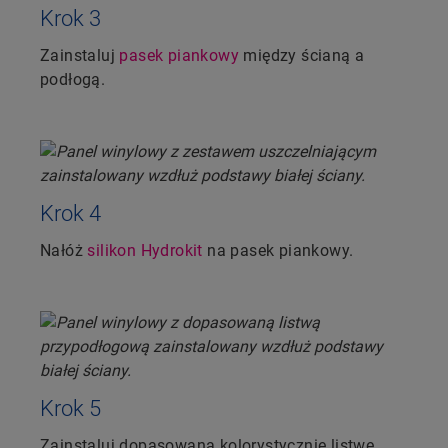
Krok 3
Zainstaluj
pasek piankowy
między ścianą a
podłogą.
Krok 4
Nałóż
silikon Hydrokit
na pasek piankowy.
Krok 5
Zainstaluj dopasowaną kolorystycznie listwę