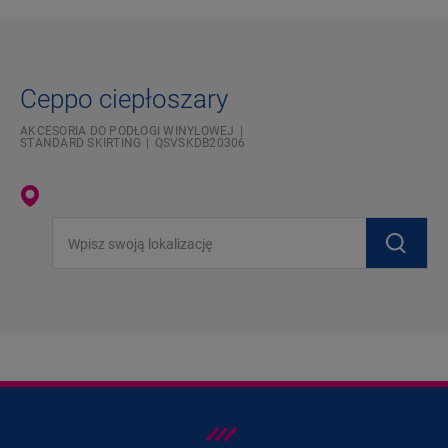
Ceppo ciepłoszary
AKCESORIA DO PODŁOGI WINYLOWEJ
STANDARD SKIRTING
QSVSKDB20306
Wpisz swoją lokalizację