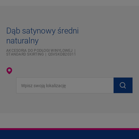
Dąb satynowy średni
naturalny
AKCESORIA DO PODŁOGI WINYLOWEJ
STANDARD SKIRTING
QSVSKDB20311
Wpisz swoją lokalizację