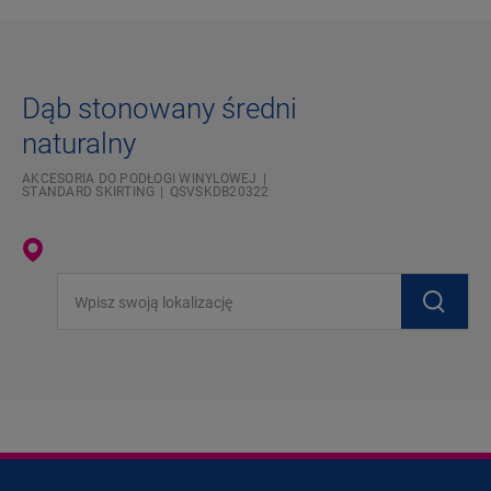
Dąb stonowany średni
naturalny
AKCESORIA DO PODŁOGI WINYLOWEJ
STANDARD SKIRTING
QSVSKDB20322
Wpisz swoją lokalizację