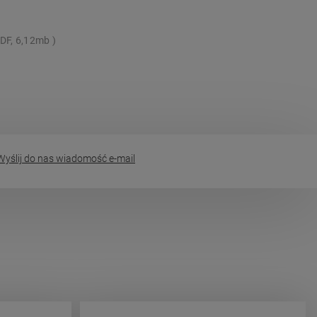
DF, 6,12mb
yślij do nas wiadomość e-mail