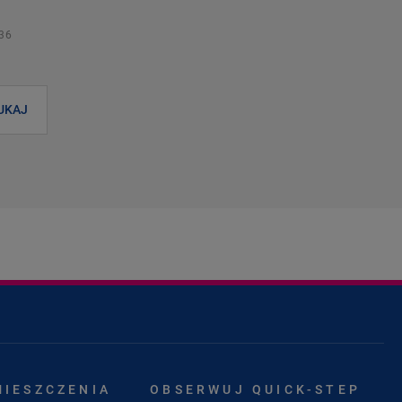
36
UKAJ
MIESZCZENIA
OBSERWUJ QUICK-STEP