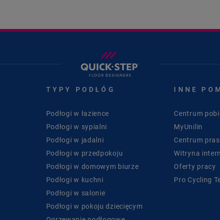
TYPY PODŁÓG
INNE PO
Podłogi w łazience
Centrum pobi
Podłogi w sypialni
MyUnilin
Podłogi w jadalni
Centrum pra
Podłogi w przedpokoju
Witryna inter
Podłogi w domowym biurze
Oferty pracy
Podłogi w kuchni
Pro Cycling 
Podłogi w salonie
Podłogi w pokoju dziecięcym
Ogrzewanie podłogowe