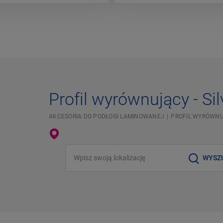
Profil wyrównujący - Sil
AKCESORIA DO PODŁOGI LAMINOWANEJ
PROFIL WYRÓWN
Wpisz swoją lokalizację
WYSZ