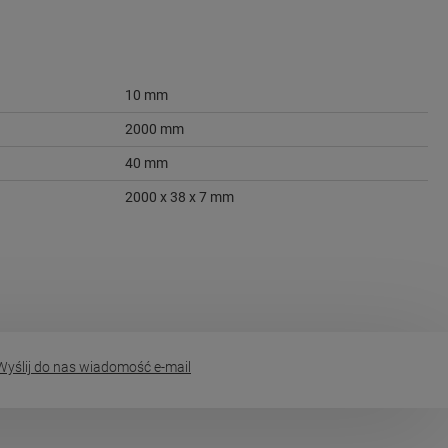
10 mm
2000 mm
40 mm
2000 x 38 x 7 mm
yślij do nas wiadomość e-mail