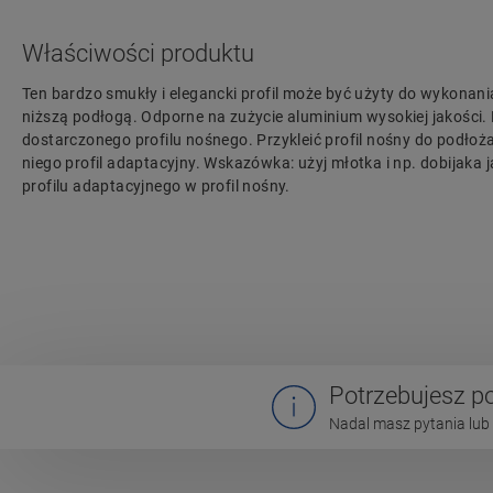
Właściwości produktu
Ten bardzo smukły i elegancki profil może być użyty do wykonani
niższą podłogą. Odporne na zużycie aluminium wysokiej jakości
dostarczonego profilu nośnego. Przykleić profil nośny do podłoż
niego profil adaptacyjny. Wskazówka: użyj młotka i np. dobijaka
profilu adaptacyjnego w profil nośny.
Potrzebujesz 
Nadal masz pytania lub 