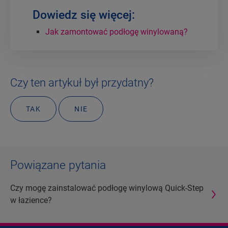
Dowiedz się więcej:
Jak zamontować podłogę winylowaną?
Czy ten artykuł był przydatny?
TAK
NIE
Powiązane pytania
Czy mogę zainstalować podłogę winylową Quick-Step
w łazience?