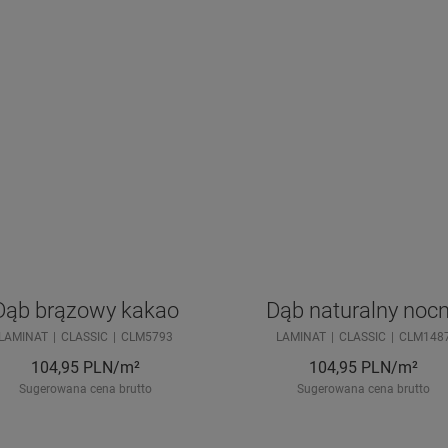
Dąb brązowy kakao
Dąb naturalny noc
LAMINAT
CLASSIC
CLM5793
LAMINAT
CLASSIC
CLM148
104,95
PLN/m²
104,95
PLN/m²
Sugerowana cena brutto
Sugerowana cena brutto