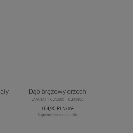
ały
Dąb brązowy orzech
LAMINAT
CLASSIC
CLM5800
104,95
PLN/m²
Sugerowana cena brutto