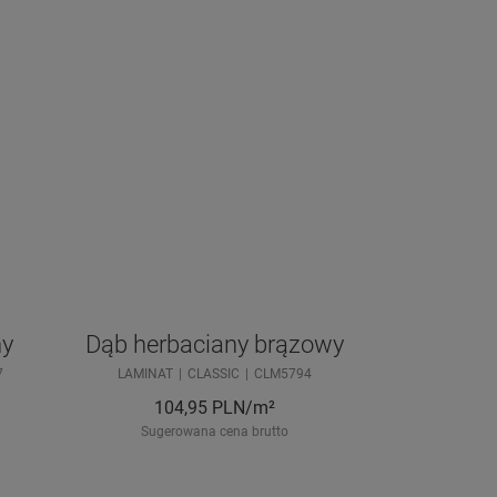
ny
Dąb herbaciany brązowy
7
LAMINAT
CLASSIC
CLM5794
104,95
PLN/m²
Sugerowana cena brutto