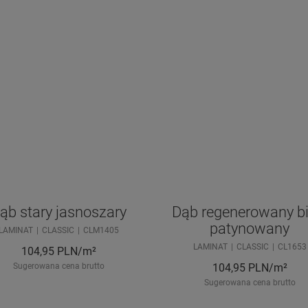
ąb stary jasnoszary
Dąb regenerowany bi
patynowany
LAMINAT
CLASSIC
CLM1405
LAMINAT
CLASSIC
CL1653
104,95
PLN/m²
Sugerowana cena brutto
104,95
PLN/m²
Sugerowana cena brutto