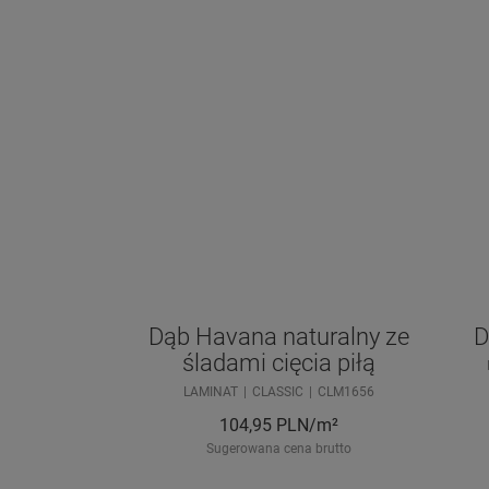
Dąb Havana naturalny ze
D
śladami cięcia piłą
LAMINAT
CLASSIC
CLM1656
104,95
PLN/m²
Sugerowana cena brutto