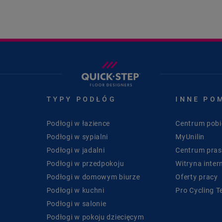
TYPY PODŁÓG
INNE PO
Podłogi w łazience
Centrum pobi
Podłogi w sypialni
MyUnilin
Podłogi w jadalni
Centrum pra
Podłogi w przedpokoju
Witryna inter
Podłogi w domowym biurze
Oferty pracy
Podłogi w kuchni
Pro Cycling 
Podłogi w salonie
Podłogi w pokoju dziecięcym