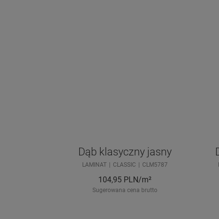
Dąb klasyczny jasny
LAMINAT
CLASSIC
CLM5787
104,95
PLN/m²
Sugerowana cena brutto