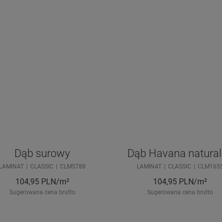
Dąb surowy
Dąb Havana natural
LAMINAT
CLASSIC
CLM5788
LAMINAT
CLASSIC
CLM165
104,95
PLN/m²
104,95
PLN/m²
Sugerowana cena brutto
Sugerowana cena brutto