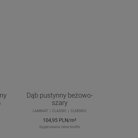
ny
Dąb pustynny beżowo-
szary
5
LAMINAT
CLASSIC
CLM5802
104,95
PLN/m²
Sugerowana cena brutto