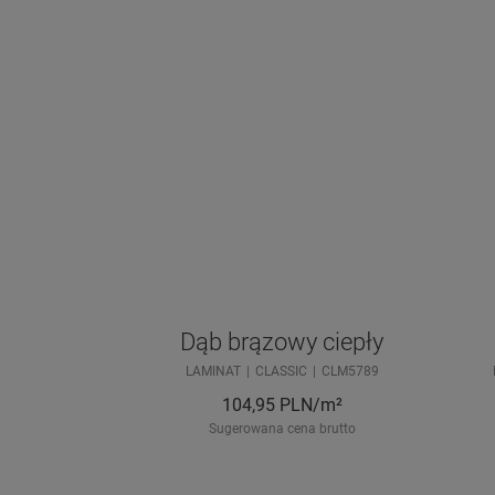
Dąb brązowy ciepły
LAMINAT
CLASSIC
CLM5789
104,95
PLN/m²
Sugerowana cena brutto