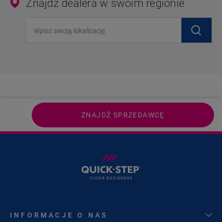
Znajdź dealera w swoim regionie
Wpisz swoją lokalizację
ZNAJDŹ SPRZEDAWCĘ
INFORMACJE O NAS