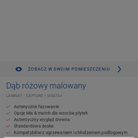
ZOBACZ W SWOIM POMIESZCZENIU
Dąb różowy malowany
LAMINAT
CAPTURE
SIG4754
Autenyczne fazowanie
Opcje Mix & match dla wzorów płytek
Autentyczny wygląd drewna
Standardowa deska
Kompatybilne z ogrzewaniem i chłodzeniem podłogowym