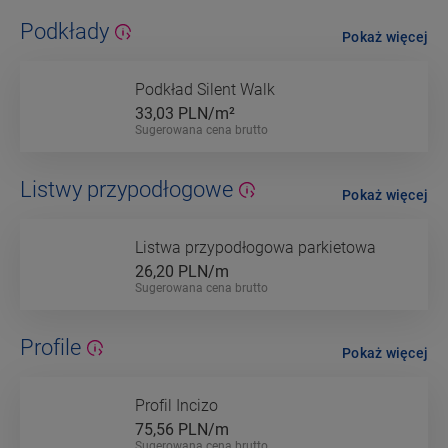
Podkłady
Pokaż więcej
Podkład Silent Walk
33,03
PLN/m²
Sugerowana cena brutto
Listwy przypodłogowe
Pokaż więcej
Listwa przypodłogowa parkietowa
26,20
PLN/m
Sugerowana cena brutto
Profile
Pokaż więcej
Profil Incizo
75,56
PLN/m
Sugerowana cena brutto