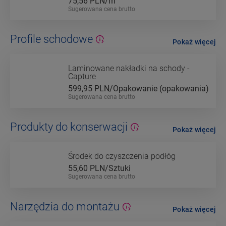
75,56
PLN/m
Sugerowana cena brutto
Profile schodowe
Pokaż więcej
Laminowane nakładki na schody -
Capture
599,95
PLN/Opakowanie (opakowania)
Sugerowana cena brutto
Produkty do konserwacji
Pokaż więcej
Środek do czyszczenia podłóg
55,60
PLN/Sztuki
Sugerowana cena brutto
Narzędzia do montażu
Pokaż więcej