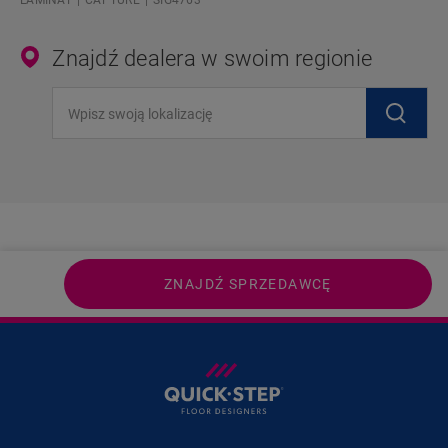
LAMINAT
CAPTURE
SIG4763
Znajdź dealera w swoim regionie
Wpisz swoją lokalizację
ZNAJDŹ SPRZEDAWCĘ