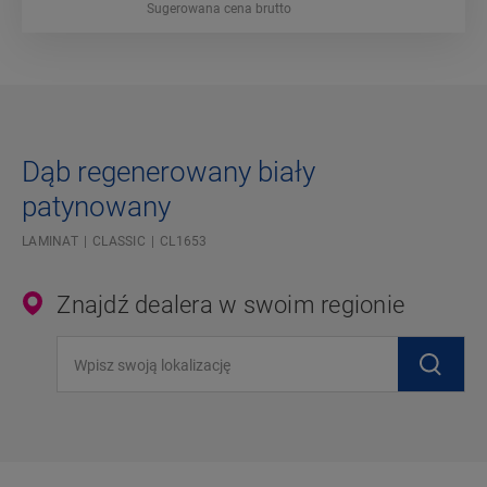
Sugerowana cena brutto
Dąb regenerowany biały
patynowany
LAMINAT
CLASSIC
CL1653
Znajdź dealera w swoim regionie
Wpisz swoją lokalizację