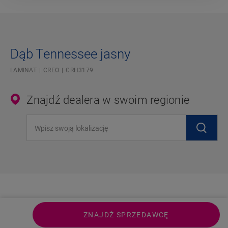
Dąb Tennessee jasny
LAMINAT
CREO
CRH3179
Znajdź dealera w swoim regionie
Wpisz swoją lokalizację
ZNAJDŹ SPRZEDAWCĘ