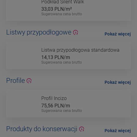
Podkład Silent Walk
33,03
PLN/m²
Sugerowana cena brutto
Listwy przypodłogowe
Pokaż więcej
Listwa przypodłogowa standardowa
14,13
PLN/m
Sugerowana cena brutto
Profile
Pokaż więcej
Profil Incizo
75,56
PLN/m
Sugerowana cena brutto
Produkty do konserwacji
Pokaż więcej