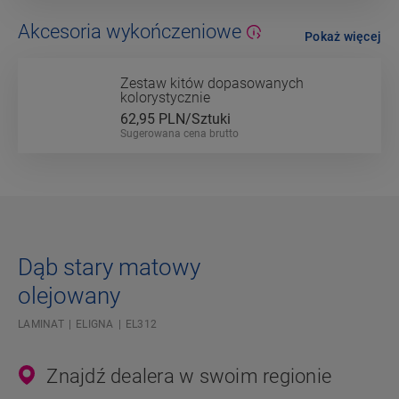
Akcesoria wykończeniowe
Pokaż więcej
Zestaw kitów dopasowanych
kolorystycznie
62,95
PLN/Sztuki
Sugerowana cena brutto
Dąb stary matowy
olejowany
LAMINAT
ELIGNA
EL312
Znajdź dealera w swoim regionie