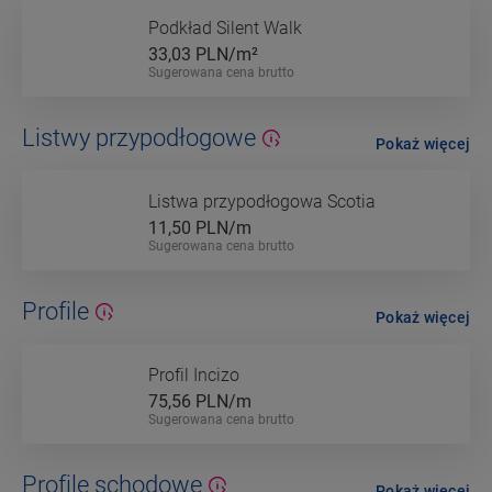
Podkład Silent Walk
33,03
PLN/m²
Sugerowana cena brutto
Listwy przypodłogowe
Pokaż więcej
Listwa przypodłogowa Scotia
11,50
PLN/m
Sugerowana cena brutto
Profile
Pokaż więcej
Profil Incizo
75,56
PLN/m
Sugerowana cena brutto
Profile schodowe
Pokaż więcej