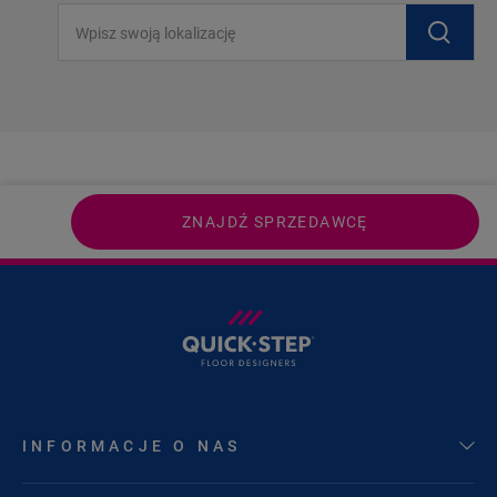
Wpisz swoją lokalizację
ZNAJDŹ SPRZEDAWCĘ
INFORMACJE O NAS